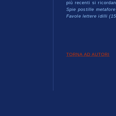
più recenti si ricord
Spie postille metafore
Favole lettere idilli (
TORNA AD AUTORI