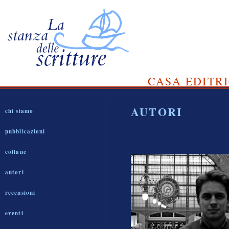
CASA EDITRI
AUTORI
chi siamo
pubblicazioni
collane
autori
recensioni
eventi