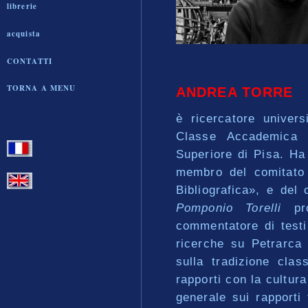
librerie
acquista
CONTATTI
TORNA A MENU
ANDREA TORRE
è ricercatore univers
Classe Accademica d
Superiore di Pisa. Ha
membro del comitato 
Bibliografica», e del 
Pomponio Torelli
pro
commentatore di testi
ricerche su Petrarca 
sulla tradizione clas
rapporti con la cultura
generale sui rapporti 