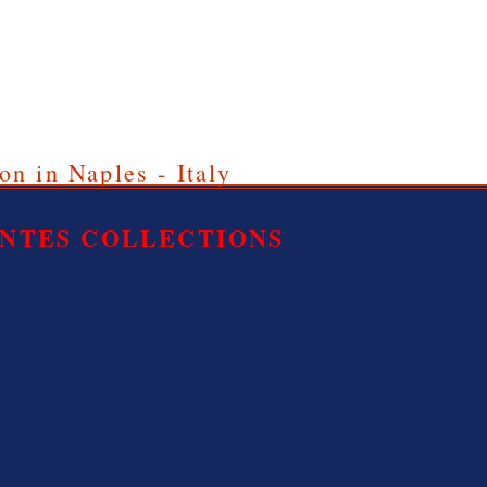
on in Naples - Italy
ENTES COLLECTIONS