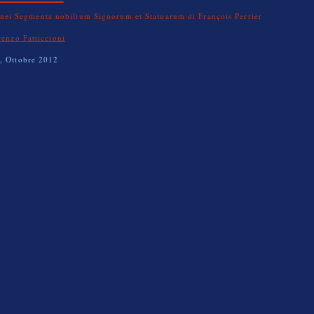
te nei Segmenta nobilium Signorum et Statuarum di François Perrier
enzo Fatticcioni
, Ottobre 2012