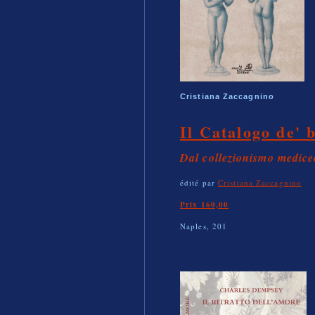
Cristiana Zaccagnino
Il Catalogo de' b
Dal collezionismo medice
édité par
Cristiana Zaccagnino
Prix 160,00
Naples, 201