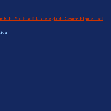
imboli. Studi sull'Iconologia di Cesare Ripa e suoi
tion