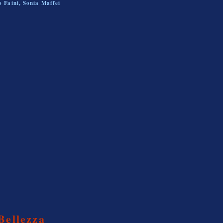
 Faini, Sonia Maffei
Bellezza