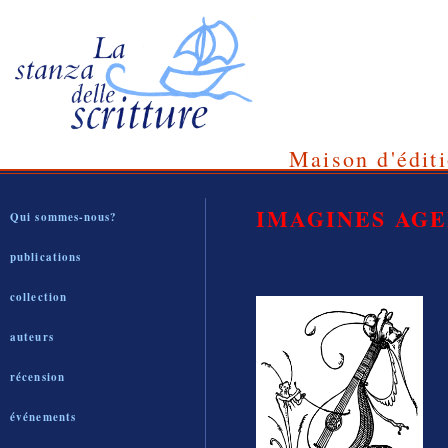
Maison d'éditi
IMAGINES AG
Qui sommes-nous?
publications
collection
auteurs
récension
événements