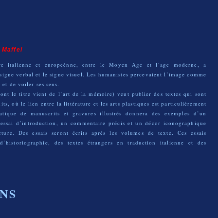
 Maffei
re italienne et europeénne, entre le Moyen Age et l’age moderne, a
 signe verbal et le signe visuel. Les humanistes percevaient l’image comme
et de voiler ses sens.
nt le titre vient de l’art de la mémoire) veut publier des textes qui sont
, où le lien entre la littérature et les arts plastiques est particulièrement
tatique de manuscrits et gravures illustrés donnera des exemples d’un
 essai d’introduction, un commentaire précis et un décor iconographique
ture. Des essais seront écrits aprés les volumes de texte. Ces essais
d’historiographie, des textes étrangers en traduction italienne et des
NS