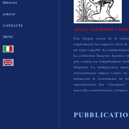
libraries
acheter
CONTACTS
édité par
Lina Bolzoni e Sonia
MENU
Une longue saison de la cultu
expérimenté les rapports entre le
un signe capable de communiquer 
La collection Imagine Agentes (do
peu connus ou complétement inédits
éloquent. La réimpression anas
extraordinaire impact visuel; un
donneront le instruments de lec
reproposeront des “classiques” 
nouvelles contributions critiques.
PUBBLICATIO