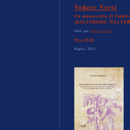
Vedere Versi
Un manoscritto di Emble
(BALTIMORE, WALTE
édité par
Andrea Torre
Prix 130,00
Naples, 2012