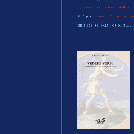
Saperi antiquari e teorie dell'ar
édité par
Leonarda Di Cosmo, Lor
ISBN 978-88-89254-08-0, Napoli