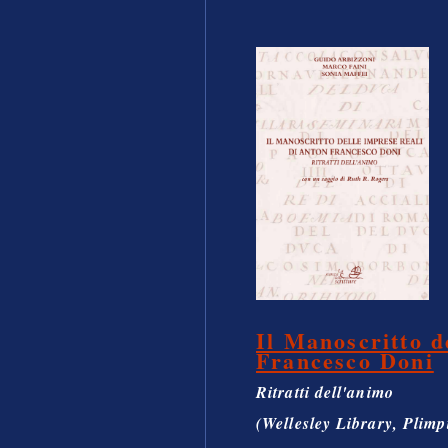
Il Manoscritto d
Francesco Doni
Ritratti dell'animo
(Wellesley Library, Plimp